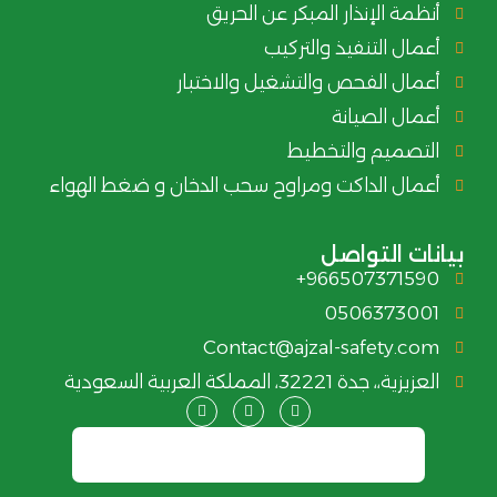
أنظمة الإنذار المبكر عن الحريق
أعمال التنفيذ والتركيب
أعمال الفحص والتشغيل والاختبار
أعمال الصيانة
التصميم والتخطيط
أعمال الداكت ومراوح سحب الدخان و ضغط الهواء
بيانات التواصل
966507371590+
0506373001
Contact@ajzal-safety.com
العزيزية،، جدة 32221، المملكة العربية السعودية