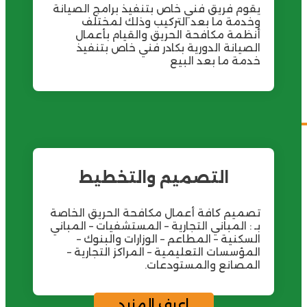
وم فريق فني خاص بتنفيذ برامج الصيانة
دمة ما بعد التركيب وذلك لمختلف
ظمة مكافحة الحريق والقيام بأعمال
صيانة الدورية بكادر فني خاص بتنفيذ
مة ما بعد البيع
التصميم والتخطيط
ميم كافة أعمال مكافحة الحريق الخاصة
 : المباني التجارية – المستشفيات – المباني
سكنية – المطاعم – الوزارات والبنوك –
مؤسسات التعليمية – المراكز التجارية –
مصانع والمستودعات.
اعرف المزيد