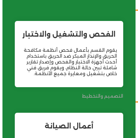
لفحص والتشغيل والاختبار
وم القسم بأعمال فحص أنظمة مكافحة
حريق والإنذار المبكر ضد الحريق باستخدام
دث أجهزة الاختبار والفحص وإصدار تقارير
ملة تبين حالة النظام، ويقوم فريق فني
ص بتشغيل ومعايرة جميع الأنظمة.
ميم والتخطيط
أعمال الصيانة