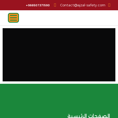
Contact@ajzal-safety.com
966507371590+
الصفحات الرئيسية