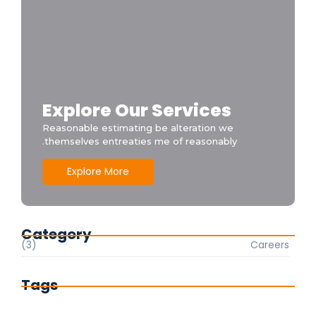
Explore Our Services
Reasonable estimating be alteration we
themselves entreaties me of reasonably.
Explore More
Category
(3)
Careers
Tags