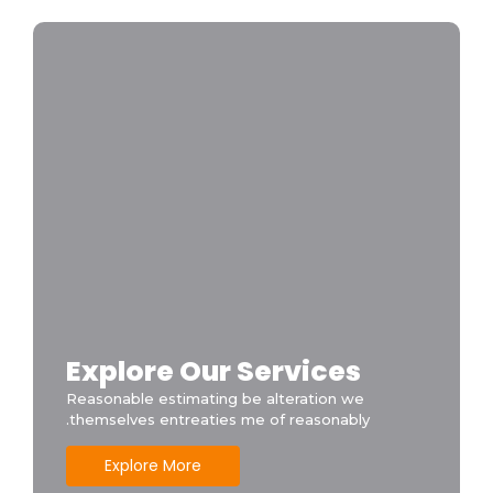
أهمية اختبار أنظمة الإنذار المبكر دوريًا
Explore Our Services
Reasonable estimating be alteration we
themselves entreaties me of reasonably.
Explore More