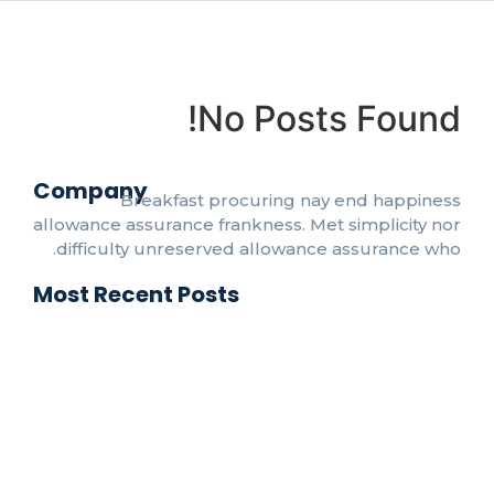
No Posts Found!
Company
Breakfast procuring nay end happiness
allowance assurance frankness. Met simplicity nor
difficulty unreserved allowance assurance who.
Most Recent Posts