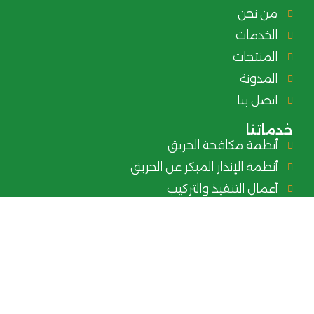
من نحن
الخدمات
المنتجات
المدونة
اتصل بنا
خدماتنا
أنظمة مكافحة الحريق
أنظمة الإنذار المبكر عن الحريق
أعمال التنفيذ والتركيب
أعمال الفحص والتشغيل والاختبار
أعمال الصيانة
التصميم والتخطيط
أعمال الداكت ومراوح سحب الدخان و ضغط الهواء