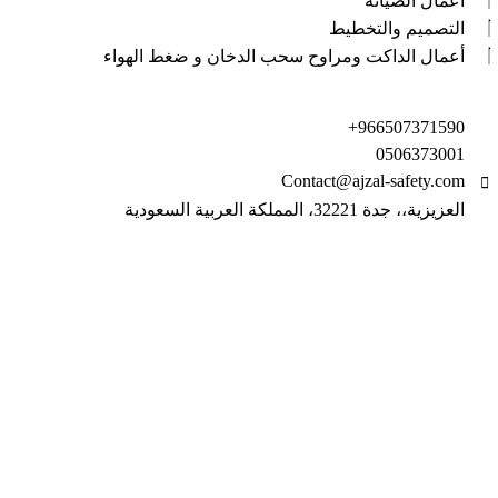
أعمال الصيانة
التصميم والتخطيط
أعمال الداكت ومراوح سحب الدخان و ضغط الهواء
بيانات التواصل
966507371590+
0506373001
Contact@ajzal-safety.com
العزيزية،، جدة 32221، المملكة العربية السعودية