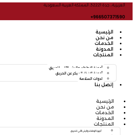
العزيزية،، جدة 32221، المملكة العربية السعودية
966507371590+
الرئيسية
من نحن
الخدمات
المدونة
المنتجات
أجهزة الإطفاء والرش الآلي للحريق
أجهزة الإنذار المبكر عن الحريق
ادوات السلامة
إتصل بنا
الرئيسية
من نحن
الخدمات
المدونة
المنتجات
أجهزة الإطفاء والرش الآلي للحريق