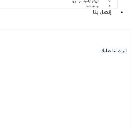
أجهزة الإنذار المبكر عن الحريق
ادوات السلامة
إتصل بنا
اترك لنا طلبك