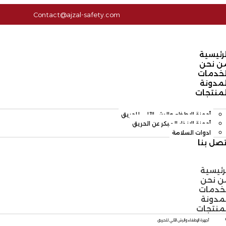
Contact@ajzal-safety.com
لرئيسية
ن نحن
لخدمات
لمدونة
لمنتجات
أجهزة الإطفاء والرش الآلي للحريق
أجهزة الإنذار المبكر عن الحريق
ادوات السلامة
تصل بنا
رئيسية
ن نحن
لخدمات
مدونة
لمنتجات
أجهزة الإطفاء والرش الآلي للحريق