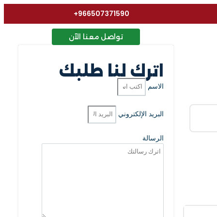
966507371590+
تواصل معنا الآن
اترك لنا طلبك
الاسم
البريد الإلكتروني
الرسالة