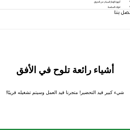
أجهزة الإنذار المبكر عن الحريق
ادوات السلامة
صل بنا
أشياء رائعة تلوح في الأفق
شيء كبير قيد التحضير! متجرنا قيد العمل وسيتم تشغيله قريبًا!