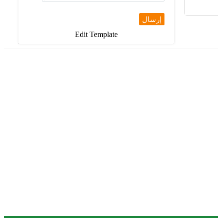
إرسال
Edit Template