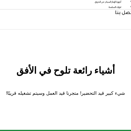
أجهزة الإنذار المبكر عن الحريق
ادوات السلامة
صل بنا
أشياء رائعة تلوح في الأفق
شيء كبير قيد التحضير! متجرنا قيد العمل وسيتم تشغيله قريبًا!