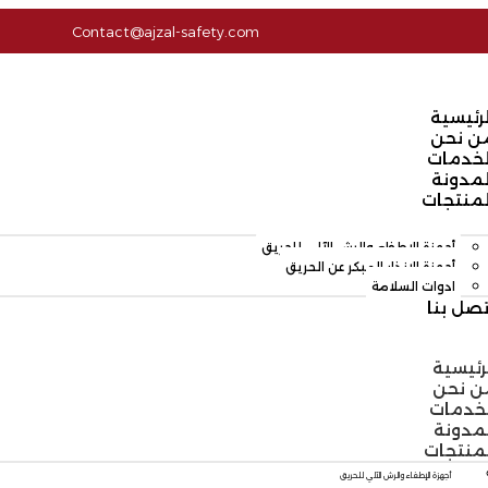
Contact@ajzal-safety.com
لرئيسية
ن نحن
لخدمات
لمدونة
لمنتجات
أجهزة الإطفاء والرش الآلي للحريق
أجهزة الإنذار المبكر عن الحريق
ادوات السلامة
تصل بنا
رئيسية
ن نحن
لخدمات
مدونة
لمنتجات
أجهزة الإطفاء والرش الآلي للحريق