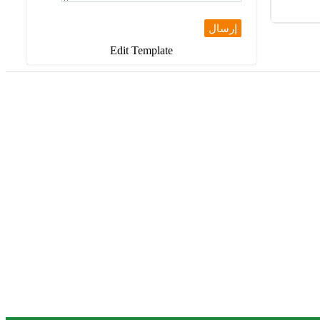
إرسال
Edit Template