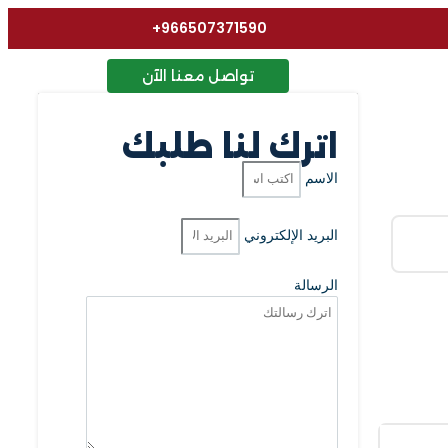
966507371590+
تواصل معنا الآن
اترك لنا طلبك
الاسم
البريد الإلكتروني
الرسالة