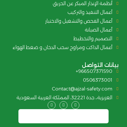
أنظمة الإنذار المبكر عن الحريق
أعمال التنفيذ والتركيب
أعمال الفحص والتشغيل والاختبار
أعمال الصيانة
التصميم والتخطيط
أعمال الداكت ومراوح سحب الدخان و ضغط الهواء
بيانات التواصل
966507371590+
0506373001
Contact@ajzal-safety.com
العزيزية،، جدة 32221، المملكة العربية السعودية